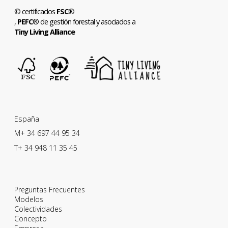
© certificados
FSC
®
,
PEFC
® de gestión forestal y asociados a
Tiny Living Alliance
España
M+ 34 697 44 95 34
T+ 34 948 11 35 45
Preguntas Frecuentes
Modelos
Colectividades
Concepto