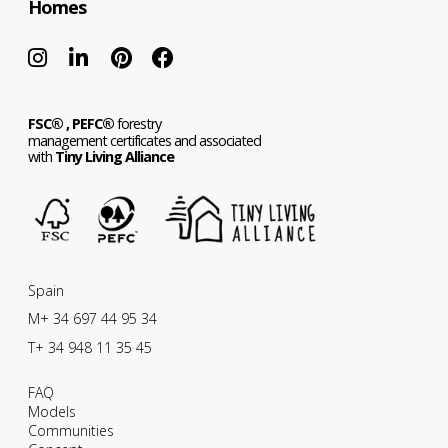
Homes
FSC® ,
PEFC®
forestry
management certificates and associated
with
Tiny Living Alliance
Spain
M+ 34 697 44 95 34
T+ 34 948 11 35 45
FAQ
Models
Communities