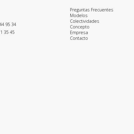
Preguntas Frecuentes
Modelos
Colectividades
44 95 34
Concepto
11 35 45
Empresa
Contacto